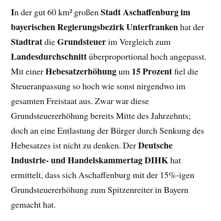
I
Stadt Aschaffenburg im
n der gut 60 km² großen
bayerischen Regierungsbezirk Unterfranken
hat der
Stadtrat
Grundsteuer
die
im Vergleich zum
Landesdurchschnitt
überproportional hoch angepasst.
Hebesatzerhöhung
15 Prozent
Mit einer
um
fiel die
Steueranpassung so hoch wie sonst nirgendwo im
gesamten Freistaat aus. Zwar war diese
Grundsteuererhöhung bereits Mitte des Jahrzehnts;
doch an eine Entlastung der Bürger durch Senkung des
Deutsche
Hebesatzes ist nicht zu denken. Der
Industrie- und Handelskammertag DIHK
hat
ermittelt, dass sich Aschaffenburg mit der 15%-igen
Grundsteuererhöhung zum Spitzenreiter in Bayern
gemacht hat.