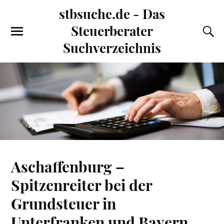
stbsuche.de - Das
Steuerberater
Suchverzeichnis
Aschaffenburg –
Spitzenreiter bei der
Grundsteuer in
Unterfranken und Bayern