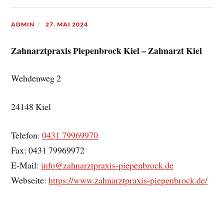
ADMIN
27. MAI 2024
Zahnarztpraxis Piepenbrock Kiel – Zahnarzt Kiel
Wehdenweg 2
24148
Kiel
Telefon:
0431 79969970
Fax:
0431 79969972
E-Mail:
info@zahnarztpraxis-piepenbrock.de
Webseite:
https://www.zahnarztpraxis-piepenbrock.de/