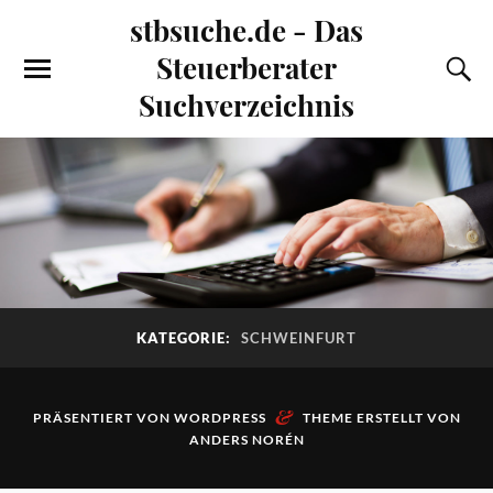
stbsuche.de - Das
Steuerberater
Suchverzeichnis
KATEGORIE:
SCHWEINFURT
&
PRÄSENTIERT VON
WORDPRESS
THEME ERSTELLT VON
ANDERS NORÉN