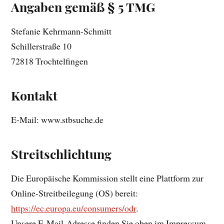
Angaben gemäß § 5 TMG
Stefanie Kehrmann-Schmitt
Schillerstraße 10
72818 Trochtelfingen
Kontakt
E-Mail: www.stbsuche.de
Streitschlichtung
Die Europäische Kommission stellt eine Plattform zur
Online-Streitbeilegung (OS) bereit:
https://ec.europa.eu/consumers/odr
.
Unsere E-Mail-Adresse finden Sie oben im Impressum.