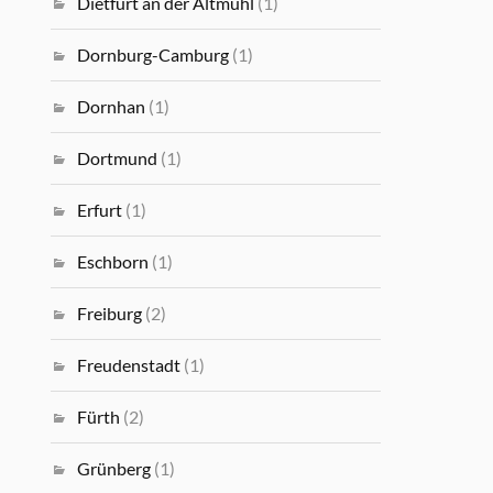
Dietfurt an der Altmühl
(1)
Dornburg-Camburg
(1)
Dornhan
(1)
Dortmund
(1)
Erfurt
(1)
Eschborn
(1)
Freiburg
(2)
Freudenstadt
(1)
Fürth
(2)
Grünberg
(1)