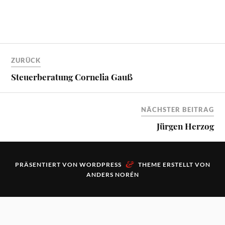
ZURÜCK
Steuerberatung Cornelia Gauß
NÄCHSTER BEITRAG
Jürgen Herzog
&
PRÄSENTIERT VON
WORDPRESS
THEME ERSTELLT VON
ANDERS NORÉN